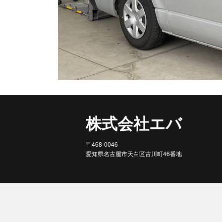
株式会社エバ
〒468-0046
愛知県名古屋市天白区古川町46番地